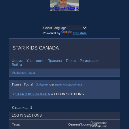
Powered by
Translate
STAR KIDS CANADA
Форум
Участники
Правила
Поиск
Регистрация
Войти
Активные темы
Привет, Гость!
Войдите
или
зарегистрируйтесь
.
»
STAR KIDS CANADA
»
LOG IN SECTIONS
Страница:
1
LOG IN SECTIONS
Последнее
Тема
Ответов
Просмотров
сообщение