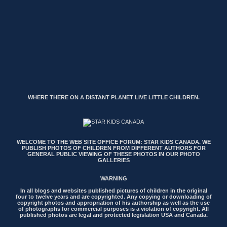
WHERE THERE ON A DISTANT PLANET LIVE LITTLE CHILDREN.
WELCOME TO THE WEB SITE OFFICE FORUM: STAR KIDS CANADA. WE
PUBLISH PHOTOS OF CHILDREN FROM DIFFERENT AUTHORS FOR
GENERAL PUBLIC VIEWING OF THESE PHOTOS IN OUR PHOTO
GALLERIES
WARNING
In all blogs and websites published pictures of children in the original
four to twelve years and are copyrighted. Any copying or downloading of
copyright photos and appropriation of his authorship as well as the use
of photographs for commercial purposes is a violation of copyright. All
published photos are legal and protected legislation USA and Canada.