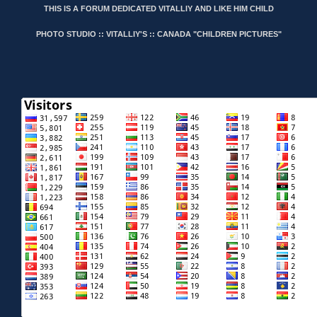
THIS IS A FORUM DEDICATED VITALLIY AND LIKE HIM CHILD
PHOTO STUDIO :: VITALLIY'S :: CANADA "CHILDREN PICTURES"